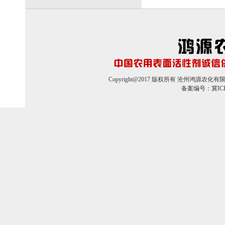
Copyright@2017 版权所有 沧州鸿源农化
备案编号：冀IC