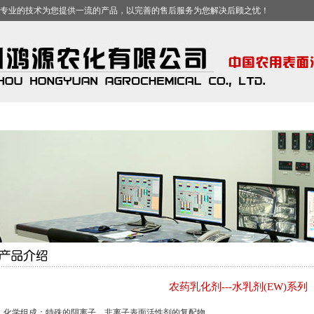
专业的技术为您提供一流的产品，以完善的售后服务为您解决后顾之忧！
农药乳化剂---水乳剂(EW)系列
、化学组成：特殊的阴离子、非离子表面活性剂的复配物。